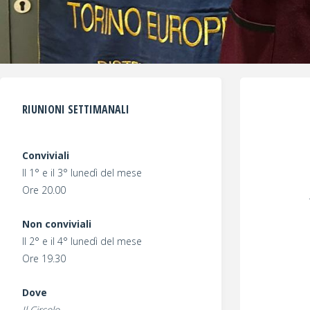
RIUNIONI SETTIMANALI
Conviviali
Il 1° e il 3° lunedì del mese
Ore 20.00
Non conviviali
Il 2° e il 4° lunedì del mese
Ore 19.30
Dove
Il Circolo