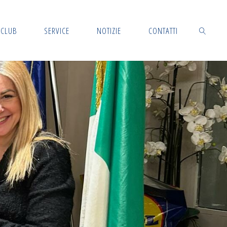
CLUB
SERVICE
NOTIZIE
CONTATTI
CERCA