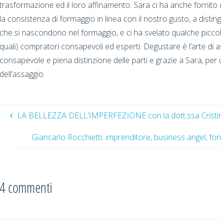
trasformazione ed il loro affinamento. Sara ci ha anche fornito 
la consistenza di formaggio in linea con il nostro gusto, a distin
che si nascondono nel formaggio, e ci ha svelato qualche picco
quali) compratori consapevoli ed esperti. Degustare è l’arte di a
consapevole e piena distinzione delle parti e grazie a Sara, per
dell’assaggio.
LA BELLEZZA DELL’IMPERFEZIONE con la dott.ssa Cristin
Giancarlo Rocchietti: imprenditore, business angel, fon
4 commenti