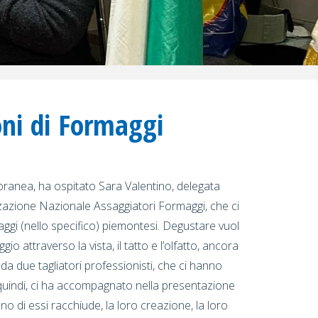
oni di Formaggi
oranea, ha ospitato Sara Valentino, delegata
zazione Nazionale Assaggiatori Formaggi, che ci
maggi (nello specifico) piemontesi. Degustare vuol
ggio attraverso la vista, il tatto e l’olfatto, ancora
da due tagliatori professionisti, che ci hanno
quindi, ci ha accompagnato nella presentazione
uno di essi racchiude, la loro creazione, la loro