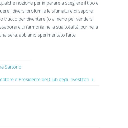
qualche nozione per imparare a scegliere il tipo e
guere i diversi profumi e le sfumature di sapore
lo trucco per diventare (o almeno per vendersi
ssaporare un’armonia nella sua totalità, pur nella
 una sera, abbiamo sperimentato l’arte
a Sartorio
datore e Presidente del Club degli Investitori