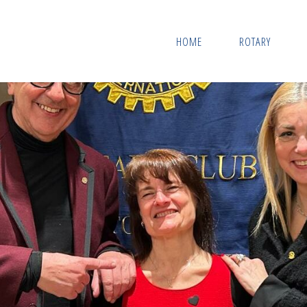
HOME
ROTARY