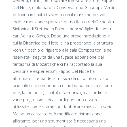
perfetta, quindi, per ospitare il nostro relatore, Filippo
Del Noce, diplomato al Conservatorio Giuseppe Verdi
di Torino in flauto traverso con il massimo dei voti,
lode e menzione speciale, primo flauto dell’Orchestra
Sinfonica di Stettino in Polonia nonché figlio dei nostri
cari Adina e Giorgio. Dopo una breve introduzione in
cui la Direttrice dell’Hotel ci ha presentato la struttura
-con un occhio di riguardo alla sala Compositori, a noi
riservata-, seguita da una fugace apparizione del
fantasma di Mozart (“che ci ha raccontato la sua
personale esperienza”), Filippo Del Noce ha
affrontato il tema della musica da un punto di vista
scientifico: le componenti di un brano musicale sono
due, la melodia (il canto) e l’armonia (gli accordi). Le
varie progressioni di accordi possono essere
utilizzate come stampi per fabbricare musica in serie.
Ma se un cantante può modificare l’intonazione
all’istante, per uno strumentista è necessaria una