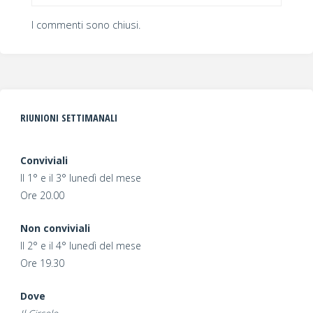
I commenti sono chiusi.
RIUNIONI SETTIMANALI
Conviviali
Il 1° e il 3° lunedì del mese
Ore 20.00
Non conviviali
Il 2° e il 4° lunedì del mese
Ore 19.30
Dove