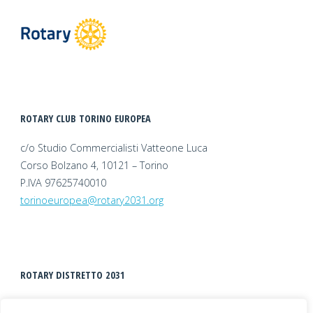
ROTARY CLUB TORINO EUROPEA
c/o Studio Commercialisti Vatteone Luca
Corso Bolzano 4, 10121 – Torino
P.IVA 97625740010
torinoeuropea@rotary2031.org
ROTARY DISTRETTO 2031