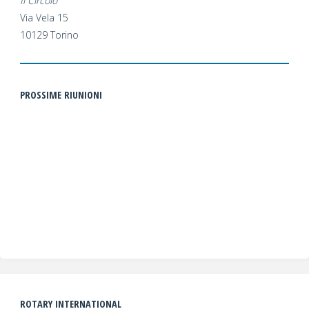
Il Circolo
Via Vela 15
10129 Torino
PROSSIME RIUNIONI
ROTARY INTERNATIONAL