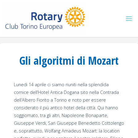
Salta
al
contenuto
Gli algoritmi di Mozart
Lunedi 14 aprile ci siamo riuniti nella splendida
cornice dell’Hotel Antica Dogana sito nella Contrada
dell’Albero Fiorito a Torino e noto per essere
considerato il più antico hotel della città. Qui hanno
soggiornato, tra gli altri, Napoleone Bonaparte,
Giuseppe Verdi, San Giuseppe Benedetto Cottolengo
e, soprattutto, Wolfang Amadeus Mozart: la location