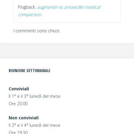
Pingback:
augmentin vs amoxicillin medical
comparison
I commenti sono chiusi.
RIUNIONI SETTIMANALI
Conviviali
Il 1° e il 3° lunedì del mese
Ore 20.00
Non conviviali
Il 2° e il 4° lunedì del mese
Ore 19.30