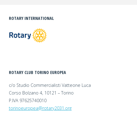
ROTARY INTERNATIONAL
ROTARY CLUB TORINO EUROPEA
c/o Studio Commercialisti Vatteone Luca
Corso Bolzano 4, 10121 – Torino
P.IVA 97625740010
torinoeuropea@rotary2031.org