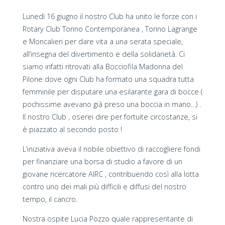
Lunedì 16 giugno il nostro Club ha unito le forze con i
Rotary Club Torino Contemporanea , Torino Lagrange
e Moncalieri per dare vita a una serata speciale,
all’insegna del divertimento e della solidarietà. Ci
siamo infatti ritrovati alla Bocciofila Madonna del
Pilone dove ogni Club ha formato una squadra tutta
femminile per disputare una esilarante gara di bocce (
pochissime avevano già preso una boccia in mano…) .
Il nostro Club , oserei dire per fortuite circostanze, si
è piazzato al secondo posto !
L’iniziativa aveva il nobile obiettivo di raccogliere fondi
per finanziare una borsa di studio a favore di un
giovane ricercatore AIRC , contribuendo così alla lotta
contro uno dei mali più difficili e diffusi del nostro
tempo, il cancro.
Nostra ospite Lucia Pozzo quale rappresentante di